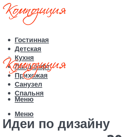
Гостинная
Детская
Кухня
Ландшафт
Прихожая
Санузел
Спальня
Меню
Меню
Идеи по дизайну