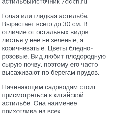
астильбыИсточник 7dach.ru
Голая или гладкая астильба.
Вырастает всего до 30 см. В
отличие от остальных видов
листья у нее не зеленые, а
коричневатые. Цветы бледно-
розовые. Вид любит плодородную
сырую почву, поэтому его часто
высаживают по берегам прудов.
Начинающим садоводам стоит
присмотреться к китайской
астильбе. Она наименее
прихотлива из всех,