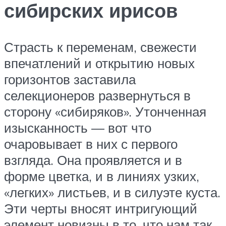
сибирских ирисов
Страсть к переменам, свежести
впечатлений и открытию новых
горизонтов заставила
селекционеров развернуться в
сторону «сибиряков». Утонченная
изысканность — вот что
очаровывает в них с первого
взгляда. Она проявляется и в
форме цветка, и в линиях узких,
«легких» листьев, и в силуэте куста.
Эти черты вносят интригующий
элемент новизны в то, что нам так