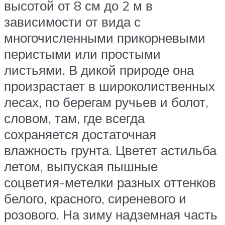
высотой от 8 см до 2 м в
зависимости от вида с
многочисленными прикорневыми
перистыми или простыми
листьями. В дикой природе она
произрастает в широколиственных
лесах, по берегам ручьев и болот,
словом, там, где всегда
сохраняется достаточная
влажность грунта. Цветет астильба
летом, выпуская пышные
соцветия-метелки разных оттенков
белого, красного, сиреневого и
розового. На зиму надземная часть