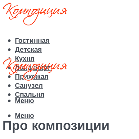
Гостинная
Детская
Кухня
Ландшафт
Прихожая
Санузел
Спальня
Меню
Меню
Про композиции