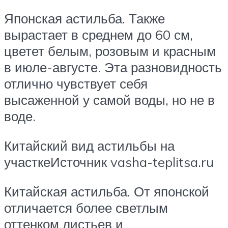
Японская астильба. Также
вырастает в среднем до 60 см,
цветет белым, розовым и красным
в июле-августе. Эта разновидность
отлично чувствует себя
высаженной у самой воды, но не в
воде.
Китайский вид астильбы на
участкеИсточник vasha-teplitsa.ru
Китайская астильба. От японской
отличается более светлым
оттенком листьев и