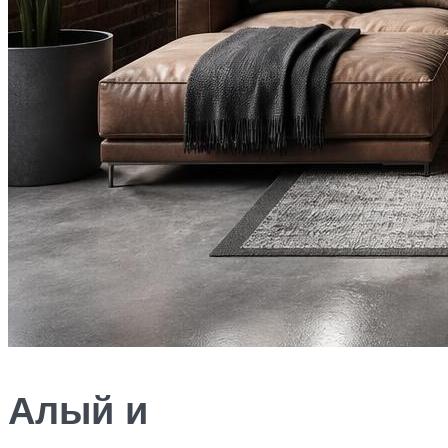
Алый и