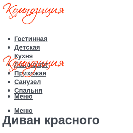
Гостинная
Детская
Кухня
Ландшафт
Прихожая
Санузел
Спальня
Меню
Меню
Диван красного