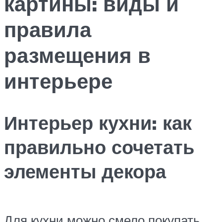
картины: виды и
правила
размещения в
интерьере
Интерьер кухни: как
правильно сочетать
элементы декора
Для кухни можно смело покупать