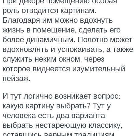
При декоре помещению особая
роль отводится картинам.
Благодаря им можно вдохнуть
жизнь в помещение, сделать его
более динамичным. Полотно может
вдохновлять и успокаивать, а также
служить неким окном, через
которое виднеется изумительный
пейзаж.
И тут логично возникает вопрос:
какую картину выбрать? Тут у
человека есть два варианта:
выбрать нестареющую классику,
оставшись верным традициям,