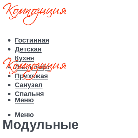
Гостинная
Детская
Кухня
Ландшафт
Прихожая
Санузел
Спальня
Меню
Меню
Модульные