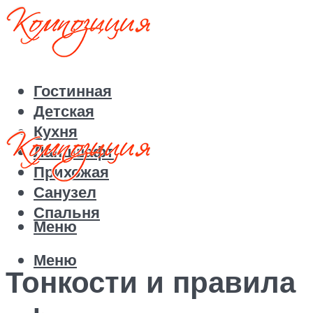
Гостинная
Детская
Кухня
Ландшафт
Прихожая
Санузел
Спальня
Меню
Меню
Тонкости и правила