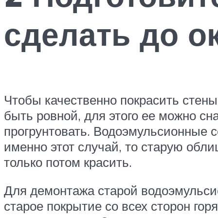
сделать до о
Чтобы качественно покрасить стены
быть ровной, для этого ее можно сн
прогрунтовать. Водоэмульсионные с
именно этот случай, то старую обли
только потом красить.
Для демонтажа старой водоэмульсио
старое покрытие со всех сторон гор