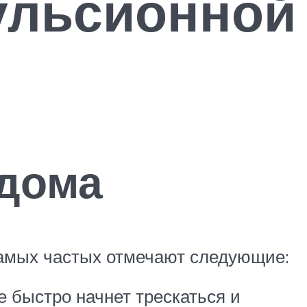
ульсионной
 дома
самых частых отмечают следующие:
е быстро начнет трескаться и