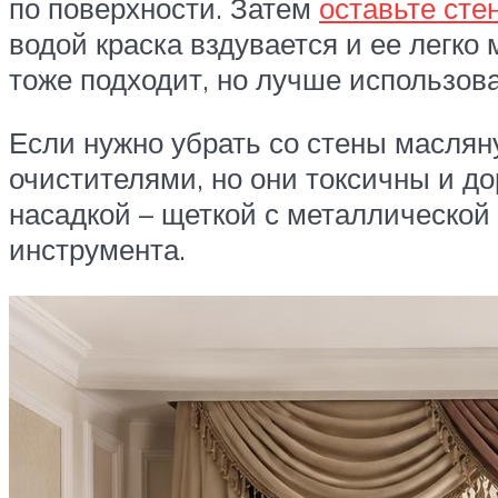
по поверхности. Затем
оставьте сте
водой краска вздувается и ее легко
тоже подходит, но лучше использова
Если нужно убрать со стены маслян
очистителями, но они токсичны и до
насадкой – щеткой с металлической
инструмента.