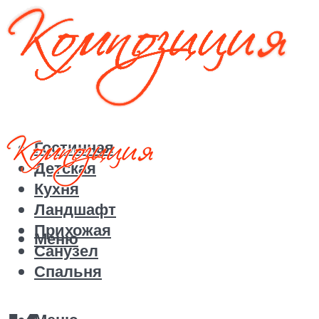
Гостинная
Детская
Кухня
Ландшафт
Прихожая
Меню
Санузел
Спальня