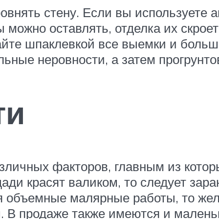
овнять стену. Если вы используете 
 можно оставлять, отделка их скроет
айте шпаклевкой все выемки и боль
льные неровности, а затем прогрунто
ти
различных факторов, главным из кото
ади красят валиком, то следует зар
ся объемные малярные работы, то же
. В продаже также имеются и малень