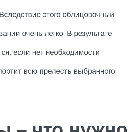
 Вследствие этого облицовочный
ании очень легко. В результате
ся, если нет необходимости
портит всю прелесть выбранного
ы – что нужно