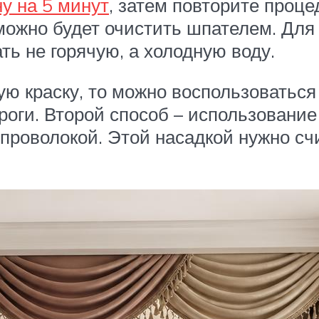
ну на 5 минут
, затем повторите проце
 можно будет очистить шпателем. Для
ть не горячую, а холодную воду.
ую краску, то можно воспользовать
роги. Второй способ – использовани
 проволокой. Этой насадкой нужно сч