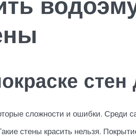
ить водоэм
ены
окраске стен
которые сложности и ошибки. Среди 
акие стены красить нельзя. Покрыти