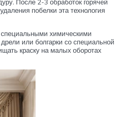
дуру. После 2-3 обработок горячей
 удаления побелки эта технология
ся специальными химическими
е дрели или болгарки со специальной
ищать краску на малых оборотах