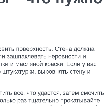
овить поверхность. Стена должна
или зашпаклевать неровности и
ки и масляной краски. Если у вас
 штукатурки, выровнять стену и
ть все, что удастся, затем смочить
колько раз тщательно прокатывайте