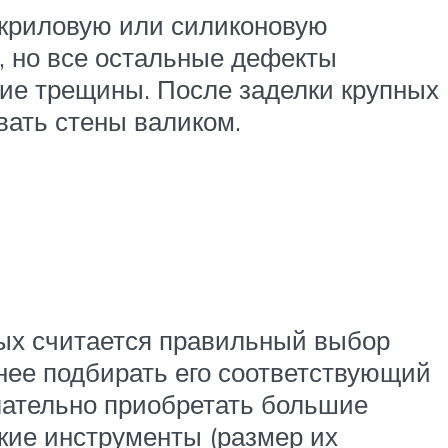
акриловую или силиконовую
, но все остальные дефекты
шие трещины. После заделки крупных
вать стены валиком.
рых считается правильный выбор
анее подбирать его соответствующий
лательно приобретать большие
кие инструменты (размер их