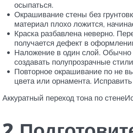
осыпаться.
Окрашивание стены без грунтовк
материал плохо ложится, начина
Краска разбавлена неверно. Пер
получается дефект в оформлени
Наложение в один слой. Обычно 
создавать полупрозрачные стили 
Повторное окрашивание по не вы
цвета или орнамента. Исправить
Аккуратный переход тона по стенеИс
2 Подготовит