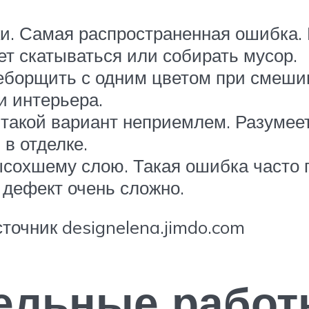
и. Самая распространенная ошибка.
ет скатываться или собирать мусор.
еборщить с одним цветом при смешив
и интерьера.
такой вариант неприемлем. Разумеет
в отделке.
сохшему слою. Такая ошибка часто 
 дефект очень сложно.
точник designelena.jimdo.com
ельные работ