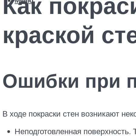
Как покрас
Меню
краской ст
Ошибки при п
В ходе покраски стен возникают не
Неподготовленная поверхность. Т