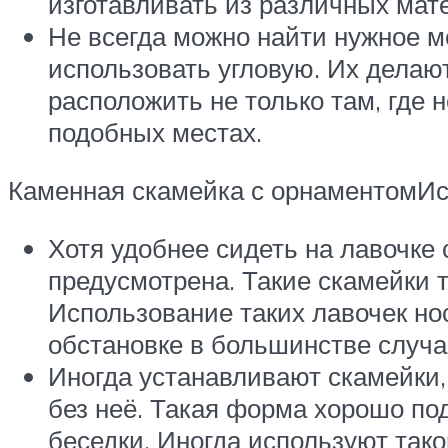
изготавливать из различных мате
Не всегда можно найти нужное м
использовать угловую. Их делают
расположить не только там, где 
подобных местах.
Каменная скамейка с орнаментомИст
Хотя удобнее сидеть на лавочке 
предусмотрена. Такие скамейки т
Использование таких лавочек но
обстановке в большинстве случае
Иногда устанавливают скамейки,
без неё. Такая форма хорошо по
беседки. Иногда используют тако