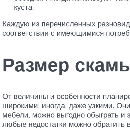
куста.
Каждую из перечисленных разновид
соответствии с имеющимися потреб
Размер скам
От величины и особенности планиро
широкими, иногда, даже узкими. Он
мебели, можно выгодно обыграть и 
любые недостатки можно обратить в