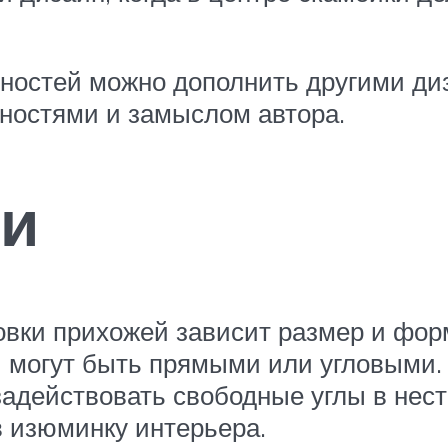
ностей можно дополнить другими ди
ностями и замыслом автора.
ьи
вки прихожей зависит размер и фор
и могут быть прямыми или угловыми
задействовать свободные углы в не
 изюминку интерьера.