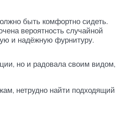
должно быть комфортно сидеть.
ючена вероятность случайной
ную и надёжную фурнитуру.
ции, но и радовала своим видом,
ежам, нетрудно найти подходящий