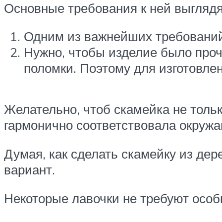
Основные требования к ней выгляд
Одним из важнейших требований 
Нужно, чтобы изделие было про
поломки. Поэтому для изготовле
Желательно, чтоб скамейка не толь
гармонично соответствовала окруж
Думая, как сделать скамейку из де
вариант.
Некоторые лавочки не требуют особ