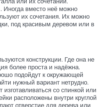
талла или их сочетаний.
. Иногда вместо неё можно
ользуют их сочетания. Их можно
едки, под красивым деревом или в
льзуются конструкции. Где она не
ция более проста и надёжна.
орошо подойдут к окружающей
найти нужный вариант нетрудно.
 изготавливаться со спинкой или
мейки расположены внутри круглой
елают отверстие для дерева или