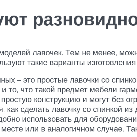
уют разновидн
моделей лавочек. Тем не менее, мож
льзуют такие варианты изготовления
ных – это простые лавочки со спинко
о и то, что такой предмет мебели га
 простую конструкцию и могут без ог
 как сделать лавочку со спинкой из
добно использовать для оборудования
 месте или в аналогичном случае. Т