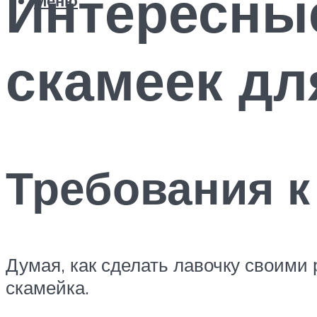
Интересны
Меню
скамеек дл
Требования к
Думая, как сделать лавочку своими 
скамейка.