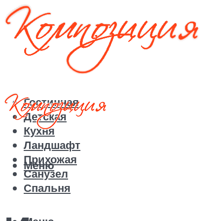
Гостинная
Детская
Кухня
Ландшафт
Прихожая
Меню
Санузел
Спальня