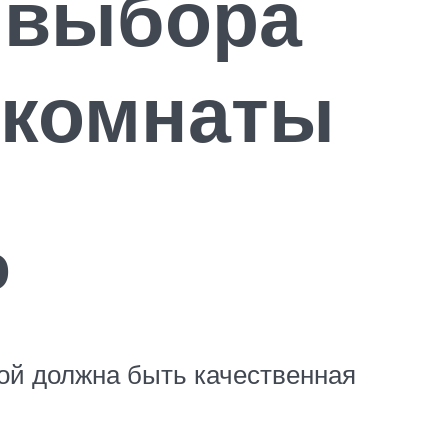
 выбора
 комнаты
ю
кой должна быть качественная