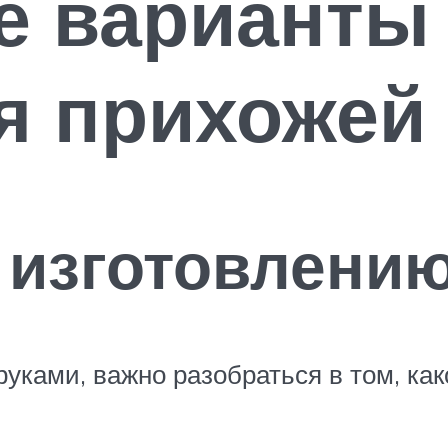
е варианты
я прихожей
 изготовлени
руками, важно разобраться в том, ка