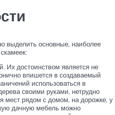
ости
но выделить основные, наиболее
 скамеек:
й. Их достоинством является не
рмонично впишется в создаваемый
раничений использоваться в
 дерева своими руками, нетрудно
 мест рядом с домом, на дорожке, у
акую дачную мебель можно