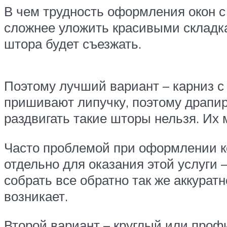
В чем трудность оформления окон с
сложнее уложить красивыми складка
штора будет съезжать.
Поэтому лучший вариант – карниз с
пришивают липучку, поэтому драпир
раздвигать такие шторы нельзя. Их
Часто проблемой при оформлении к
отдельно для оказания этой услуги 
собрать все обратно так же аккурат
возникает.
Второй вариант – круглый или проф