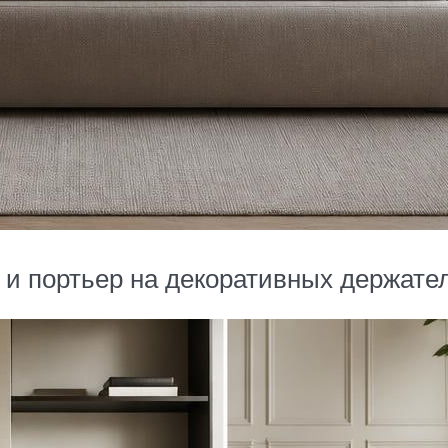
 и портьер на декоративных держател