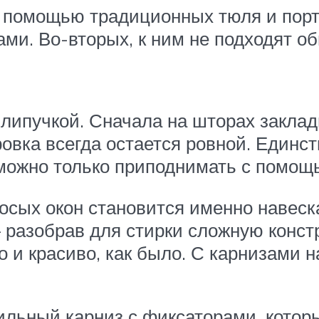
 помощью традиционных тюля и порть
ми. Во-вторых, к ним не подходят о
 липучкой. Сначала на шторах заклад
овка всегда остается ровной. Единст
 можно только приподнимать с помощ
осых окон становится именно навеск
– разобрав для стирки сложную конст
но и красиво, как было. С карнизами 
ильный карниз с фиксаторами, котор