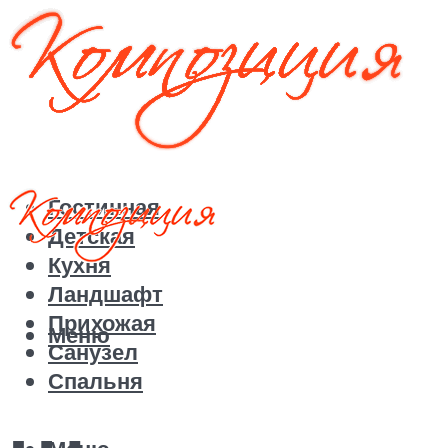
Гостинная
Детская
Кухня
Ландшафт
Прихожая
Меню
Санузел
Спальня