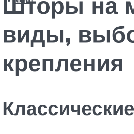
Шторы на 
Меню
виды, выбо
крепления
Классические