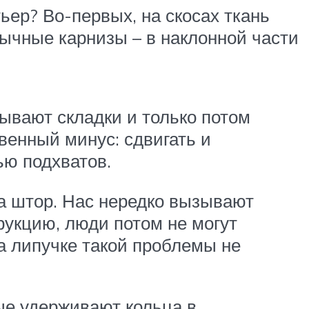
ер? Во-первых, на скосах ткань
бычные карнизы – в наклонной части
ывают складки и только потом
венный минус: сдвигать и
ью подхватов.
а штор. Нас нередко вызывают
рукцию, люди потом не могут
на липучке такой проблемы не
ые удерживают кольца в