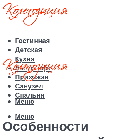
Гостинная
Детская
Кухня
Ландшафт
Прихожая
Санузел
Спальня
Меню
Меню
Особенности