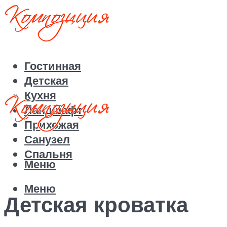
Гостинная
Детская
Кухня
Ландшафт
Прихожая
Санузел
Спальня
Меню
Меню
Детская кроватка