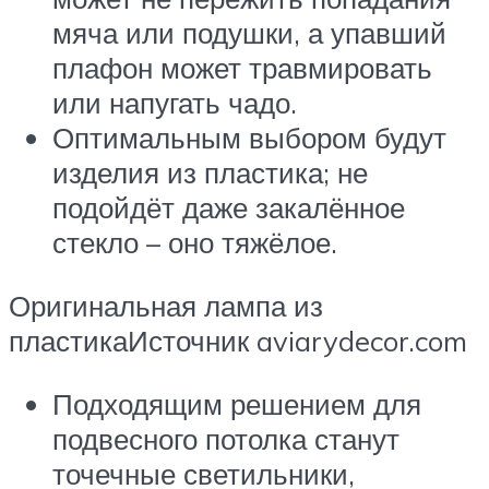
мяча или подушки, а упавший
плафон может травмировать
или напугать чадо.
Оптимальным выбором будут
изделия из пластика; не
подойдёт даже закалённое
стекло – оно тяжёлое.
Оригинальная лампа из
пластикаИсточник aviarydecor.com
Подходящим решением для
подвесного потолка станут
точечные светильники,