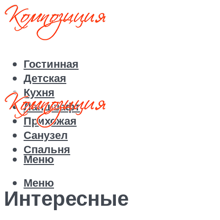
Гостинная
Детская
Кухня
Ландшафт
Прихожая
Санузел
Спальня
Меню
Меню
Интересные