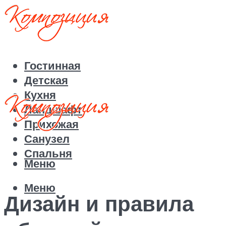
Гостинная
Детская
Кухня
Ландшафт
Прихожая
Санузел
Спальня
Меню
Меню
Дизайн и правила