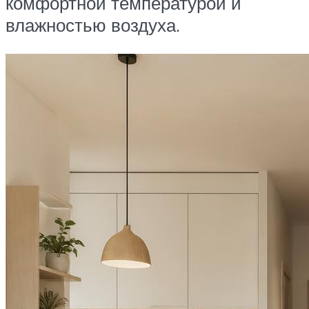
комфортной температурой и
влажностью воздуха.