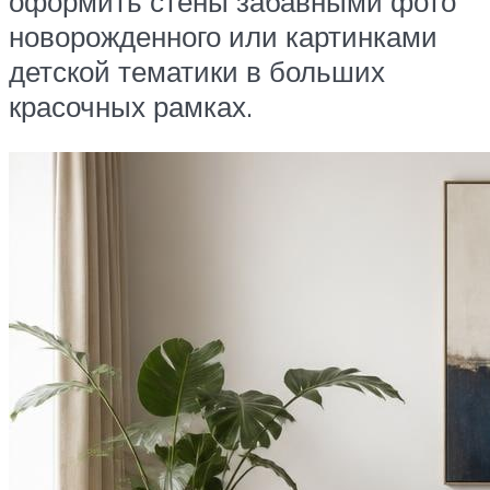
оформить стены забавными фото
новорожденного или картинками
детской тематики в больших
красочных рамках.