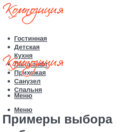
Гостинная
Детская
Кухня
Ландшафт
Прихожая
Санузел
Спальня
Меню
Меню
Примеры выбора