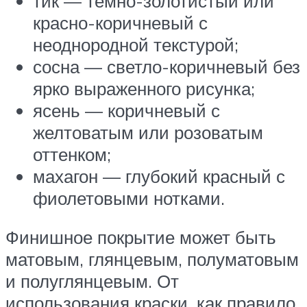
тик — темно-золотистый или
красно-коричневый с
неоднородной текстурой;
сосна — светло-коричневый без
ярко выраженного рисунка;
ясень — коричневый с
желтоватым или розоватым
оттенком;
махагон — глубокий красный с
фиолетовыми нотками.
Финишное покрытие может быть
матовым, глянцевым, полуматовым
и полуглянцевым. От
использования краски, как правило,