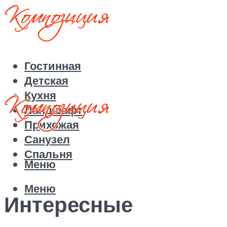
Гостинная
Детская
Кухня
Ландшафт
Прихожая
Санузел
Спальня
Меню
Меню
Интересные