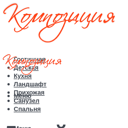
Гостинная
Детская
Кухня
Ландшафт
Прихожая
Меню
Санузел
Спальня