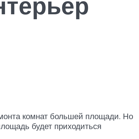
интерьер
емонта комнат большей площади. Но
 площадь будет приходиться