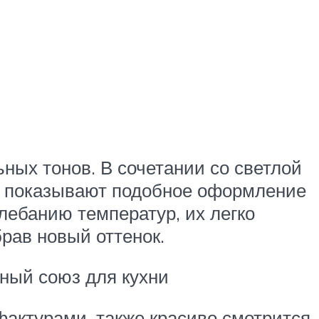
ных тонов. В сочетании со светлой
о показывают подобное оформление
лебанию температур, их легко
брав новый оттенок.
ный союз для кухни
актурами, также красиво смотрится