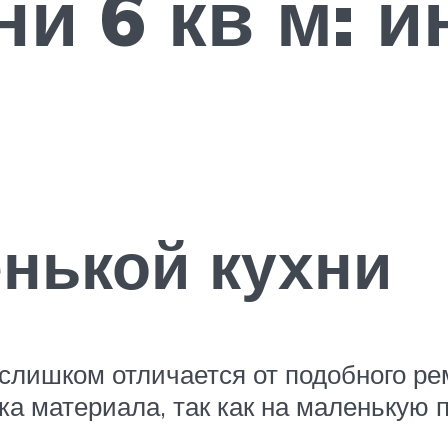
ни 6 кв м: 
нькой кухни
слишком отличается от подобного р
ка материала, так как на маленькую