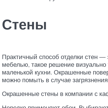
Стены
Практичный способ отделки стен — 
мебелью, такое решение визуально
маленькой кухни. Окрашенные повер
можно помыть в случае загрязнения,
Окрашенные стены в компании с ка
Нередко применяют обои. Выбирают