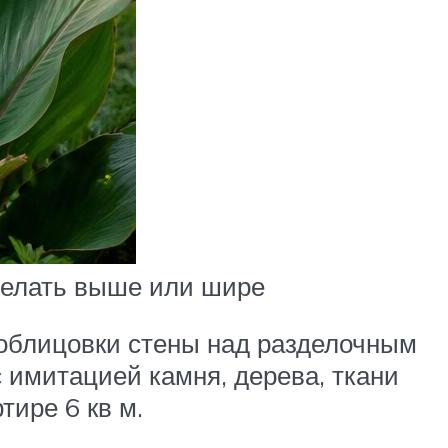
делать выше или шире
 облицовки стены над разделочным
с имитацией камня, дерева, ткани
ире 6 кв м.