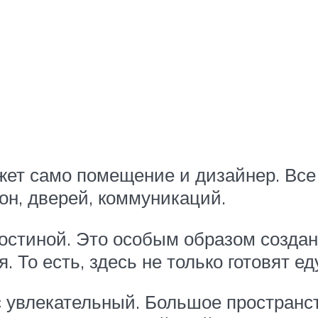
ажет само помещение и дизайнер. Все
он, дверей, коммуникаций.
остиной. Это особым образом созданн
То есть, здесь не только готовят еду
с увлекательный. Большое пространс