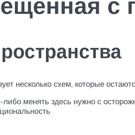
ещенная с 
ространства
твует несколько схем, которые остаю
о-либо менять здесь нужно с осторо
кциональность