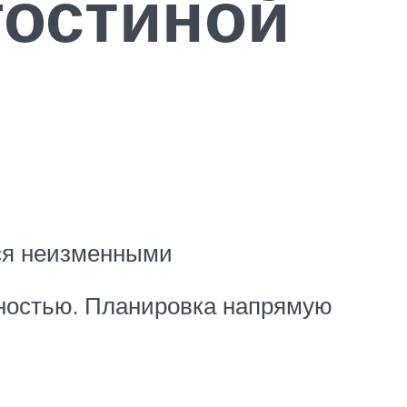
гостиной
тся неизменными
жностью. Планировка напрямую