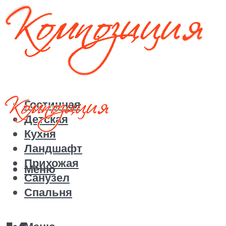
Гостинная
Детская
Кухня
Ландшафт
Прихожая
Меню
Санузел
Спальня