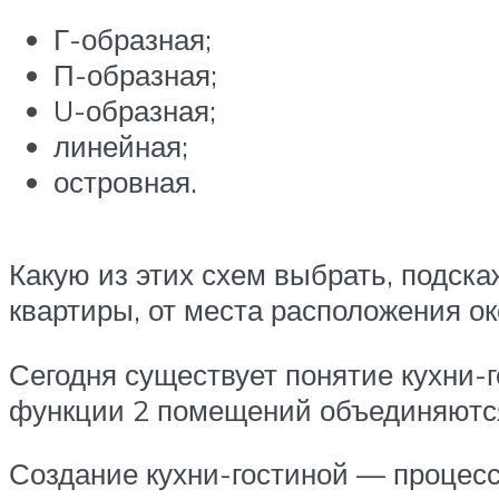
Г-образная;
П-образная;
U-образная;
линейная;
островная.
Какую из этих схем выбрать, подск
квартиры, от места расположения ок
Сегодня существует понятие кухни-г
функции 2 помещений объединяются. 
Создание кухни-гостиной — процес