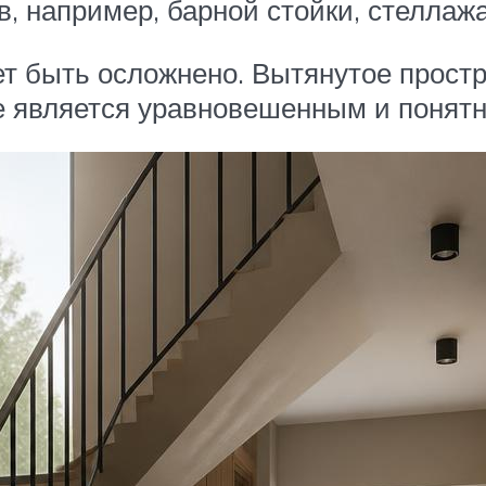
, например, барной стойки, стеллаж
 быть осложнено. Вытянутое простр
 является уравновешенным и понятн