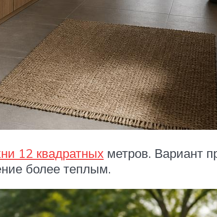
хни 12 квадратных
метров. Вариант п
ние более теплым.