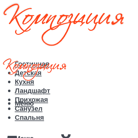
Гостинная
Детская
Кухня
Ландшафт
Прихожая
Меню
Санузел
Спальня