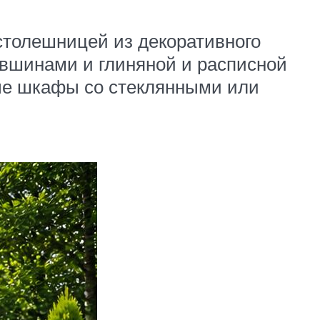
 столешницей из декоративного
кувшинами и глиняной и расписной
ые шкафы со стеклянными или