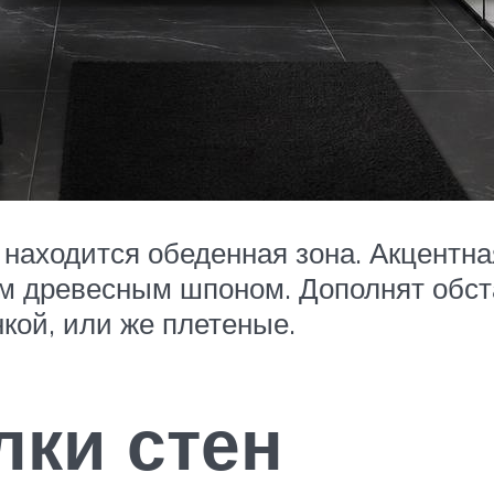
 находится обеденная зона. Акцентн
ым древесным шпоном. Дополнят обст
нкой, или же плетеные.
лки стен