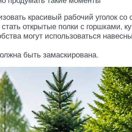
низовать красивый рабочий уголок со
 стать открытые полки с горшками, 
обства могут использоваться навесн
олжна быть замаскирована.