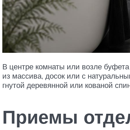
В центре комнаты или возле буфета
из массива, досок или с натуральн
гнутой деревянной или кованой спи
Приемы отде