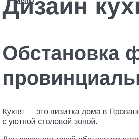
Дизайн кух
Меню
Обстановка 
провинциаль
Кухня — это визитка дома в Прован
с уютной столовой зоной.
Для создания такой обстановки важ