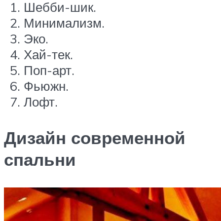
Шебби-шик.
Минимализм.
Эко.
Хай-тек.
Поп-арт.
Фьюжн.
Лофт.
Дизайн современной
спальни