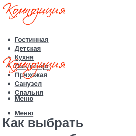
Гостинная
Детская
Кухня
Ландшафт
Прихожая
Санузел
Спальня
Меню
Меню
Как выбрать