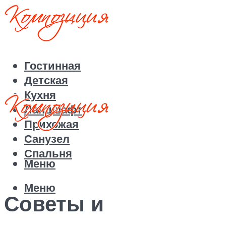
Гостинная
Детская
Кухня
Ландшафт
Прихожая
Санузел
Спальня
Меню
Меню
Советы и