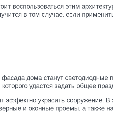
стоит воспользоваться этим архитект
лучится в том случае, если применит
асада дома станут светодиодные г
которого удастся задать общее праз
ит эффектно украсить сооружение. В
верные и оконные проемы, а также 