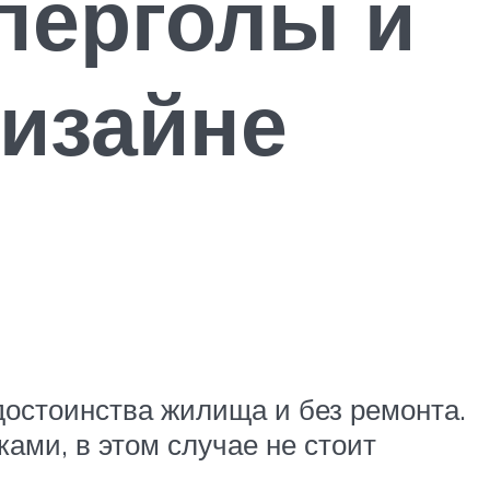
перголы и
изайне
остоинства жилища и без ремонта.
ами, в этом случае не стоит