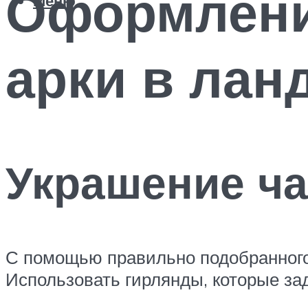
Оформлени
Меню
арки в ла
Украшение ча
С помощью правильно подобранного
Использовать гирлянды, которые за