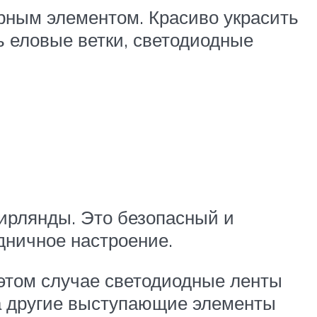
урным элементом. Красиво украсить
ь еловые ветки, светодиодные
ирлянды. Это безопасный и
дничное настроение.
 этом случае светодиодные ленты
на другие выступающие элементы