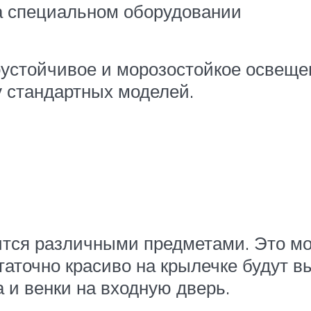
а специальном оборудовании
оустойчивое и морозостойкое освеще
у стандартных моделей.
чится различными предметами. Это м
аточно красиво на крылечке будут в
 и венки на входную дверь.