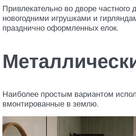
Привлекательно во дворе частного 
новогодними игрушками и гирляндам
празднично оформленных елок.
Металлическ
Наиболее простым вариантом испол
вмонтированные в землю.