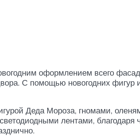
новогодним оформлением всего фасад
вора. С помощью новогодних фигур и
гурой Деда Мороза, гномами, оленя
светодиодными лентами, благодаря ч
азднично.