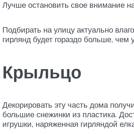
Лучше остановить свое внимание н
Подбирать на улицу актуально влаг
гирлянд будет гораздо больше, чем 
Крыльцо
Декорировать эту часть дома полу
большие снежинки из пластика. Дост
игрушки, наряженная гирляндой елка