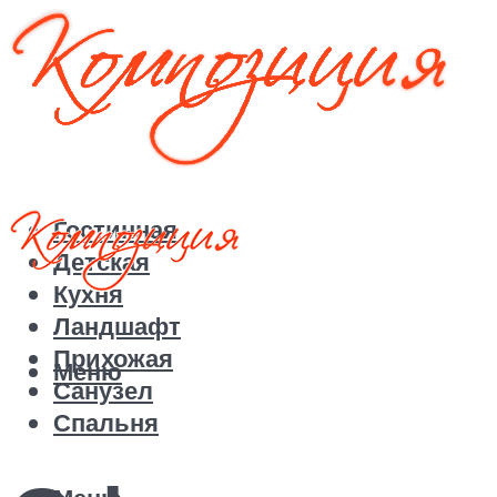
Гостинная
Детская
Кухня
Ландшафт
Прихожая
Меню
Санузел
Спальня