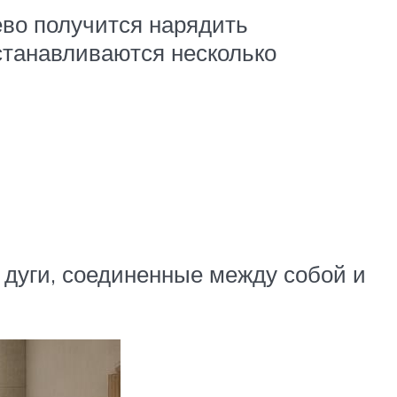
ево получится нарядить
станавливаются несколько
и
дуги, соединенные между собой и