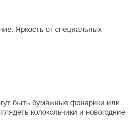
ние. Яркость от специальных
огут быть бумажные фонарики или
ыглядеть колокольчики и новогодние