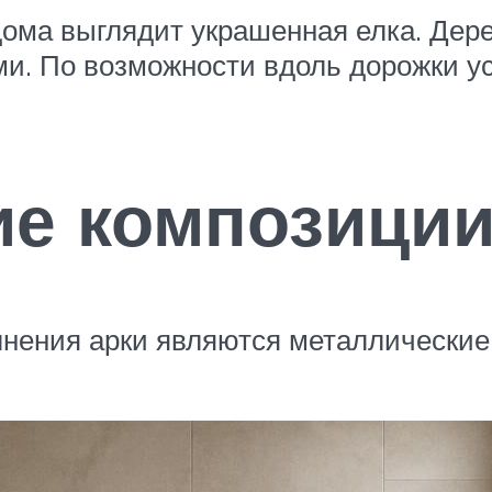
дома выглядит украшенная елка. Дер
и. По возможности вдоль дорожки у
ие композици
нения арки являются металлические 