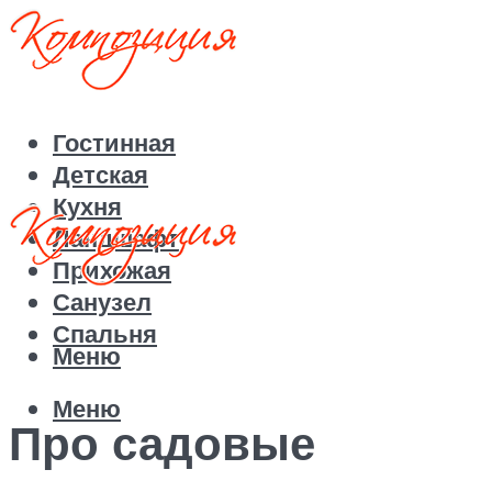
Гостинная
Детская
Кухня
Ландшафт
Прихожая
Санузел
Спальня
Меню
Меню
Про садовые