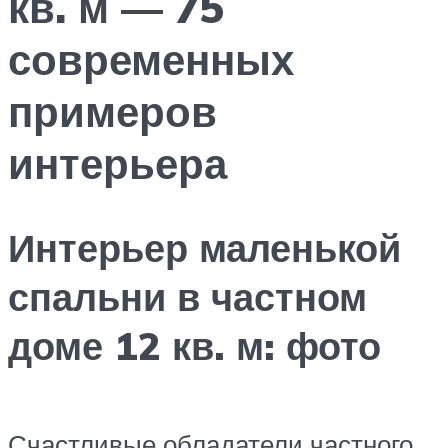
кв. м — 75
современных
примеров
интерьера
Интерьер маленькой
спальни в частном
доме 12 кв. м: фото
Счастливые обладатели частного