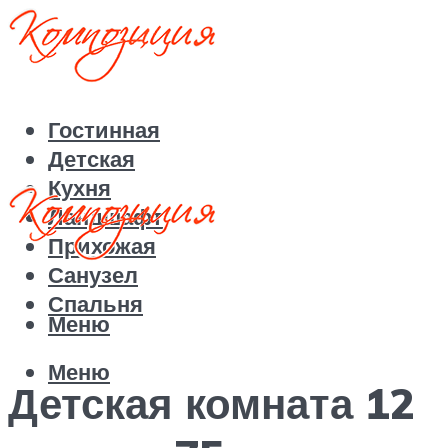
Гостинная
Детская
Кухня
Ландшафт
Прихожая
Санузел
Спальня
Меню
Меню
Детская комната 12