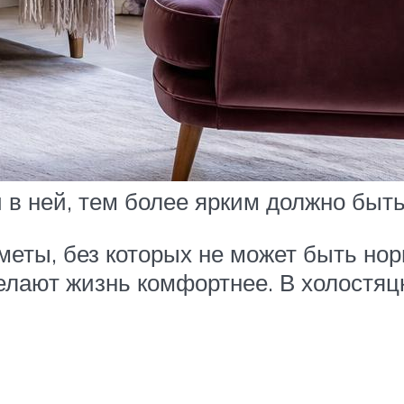
 в ней, тем более ярким должно быт
еты, без которых не может быть нор
елают жизнь комфортнее. В холостяц