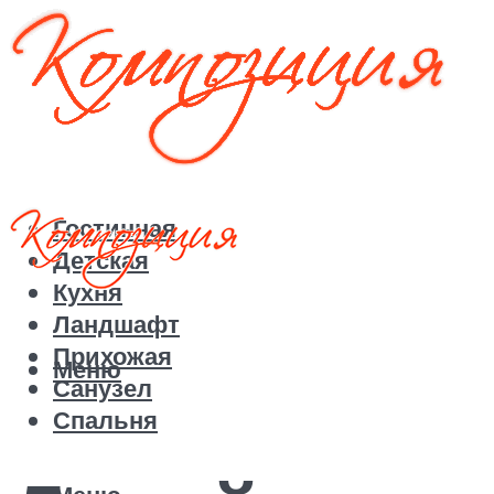
Гостинная
Детская
Кухня
Ландшафт
Прихожая
Меню
Санузел
Спальня