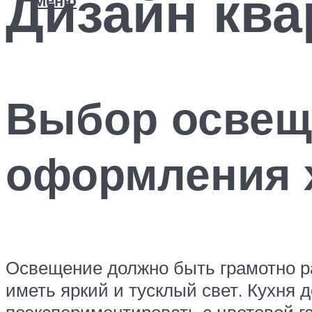
Дизайн ква
Меню
Выбор освеще
оформления 
Освещение должно быть грамотно ра
иметь яркий и тусклый свет. Кухня
поэкспериментировать с цветовой г