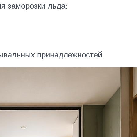
я заморозки льда;
ывальных принадлежностей.