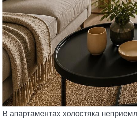
В апартаментах холостяка неприем