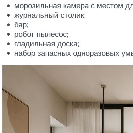
морозильная камера с местом дл
журнальный столик;
бар;
робот пылесос;
гладильная доска;
набор запасных одноразовых ум