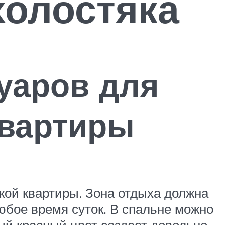
холостяка
уаров для
квартиры
кой квартиры. Зона отдыха должна
юбое время суток. В спальне можно
ый красный цвет создает довольно